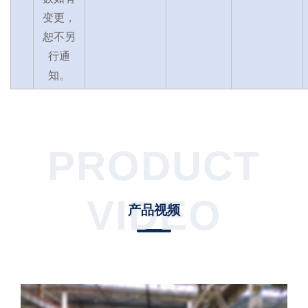
变更，
恕不另
行通
知。
PRODUCT
VIDEO
产品视频