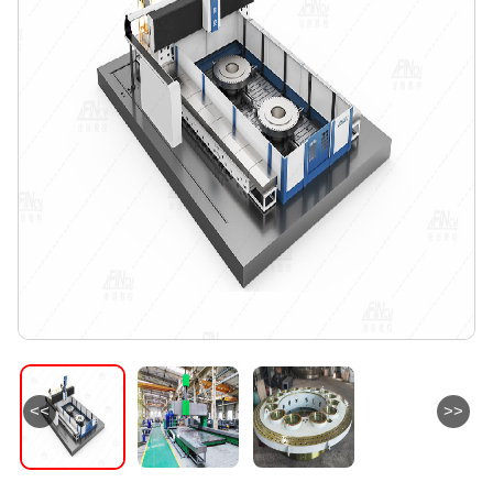
<<
>>