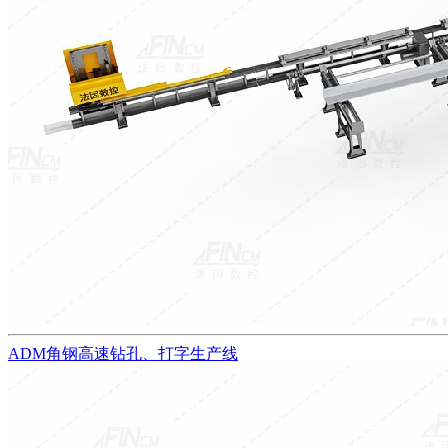
ADM角钢高速钻孔、打字生产线